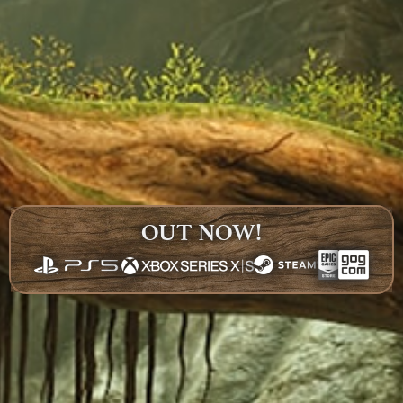
OUT NOW!