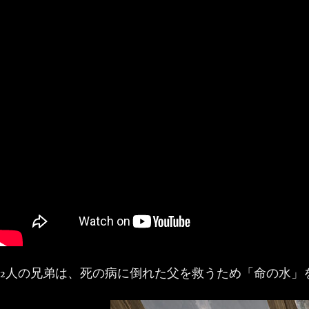
2人の兄弟は、死の病に倒れた父を救うため「命の水」