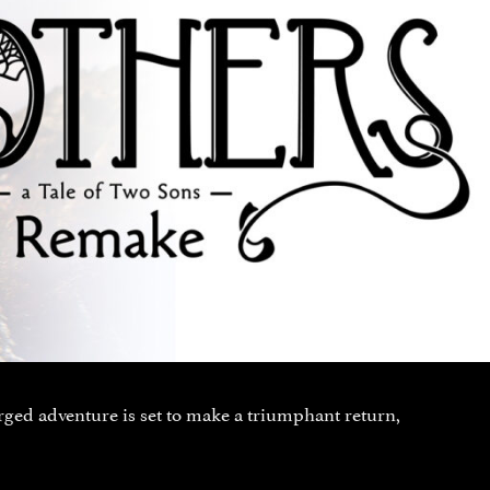
rged adventure is set to make a triumphant return,