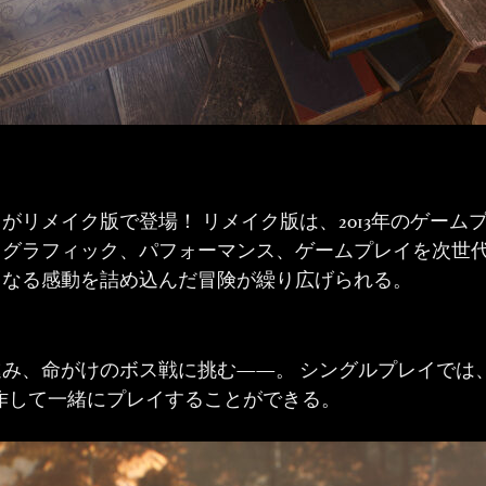
がリメイク版で登場！ リメイク版は、2013年のゲー
、グラフィック、パフォーマンス、ゲームプレイを次世
らなる感動を詰め込んだ冒険が繰り広げられる。
み、命がけのボス戦に挑む——。 シングルプレイでは
作して一緒にプレイすることができる。