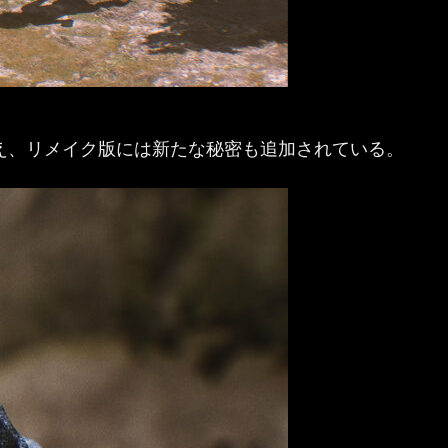
え、リメイク版には新たな秘密も追加されている。