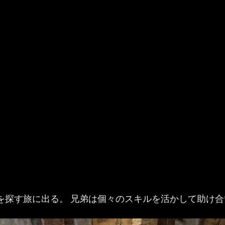
を探す旅に出る。 兄弟は個々のスキルを活かして助け