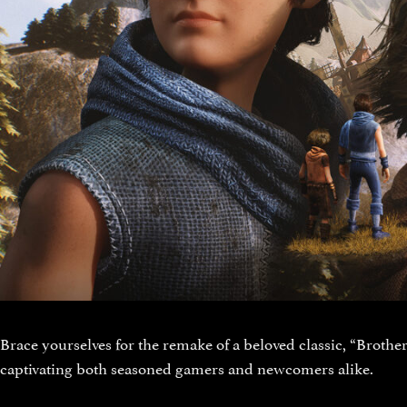
Brace yourselves for the remake of a beloved classic, “Broth
captivating both seasoned gamers and newcomers alike.