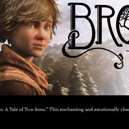
ers: A Tale of Two Sons.” This enchanting and emotionally cha