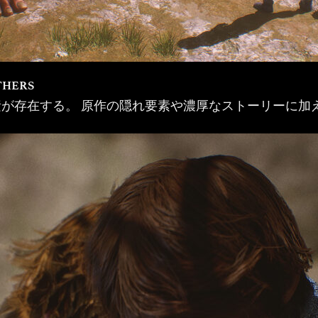
THERS
が存在する。 原作の隠れ要素や濃厚なストーリーに加