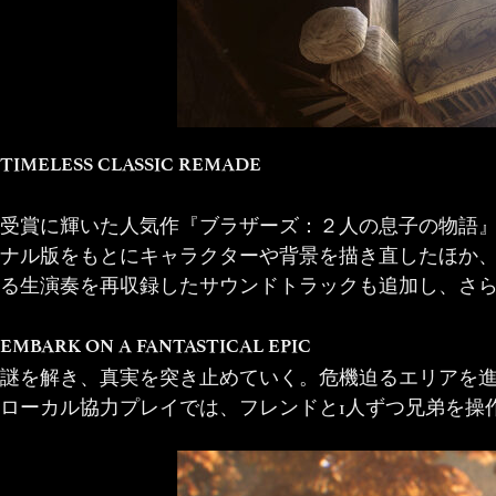
TIMELESS CLASSIC REMADE
受賞に輝いた人気作『ブラザーズ：２人の息子の物語』
ナル版をもとにキャラクターや背景を描き直したほか
る生演奏を再収録したサウンドトラックも追加し、さ
EMBARK ON A FANTASTICAL EPIC
謎を解き、真実を突き止めていく。危機迫るエリアを進
ローカル協力プレイでは、フレンドと1人ずつ兄弟を操